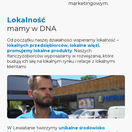
marketingowym.
Lokalność
mamy w DNA
Od początku naszej działalności wspieramy lokalność –
lokalnych przedsiębiorców, lokalne więzi,
promujemy lokalne produkty
. Naszych
franczyzobiorców wyposażamy w rozwiązania, które
budują ich siłę na lokalnym rynku i relacje z lokalnymi
klientami.
W Lewiatanie tworzymy
unikalne środowisko