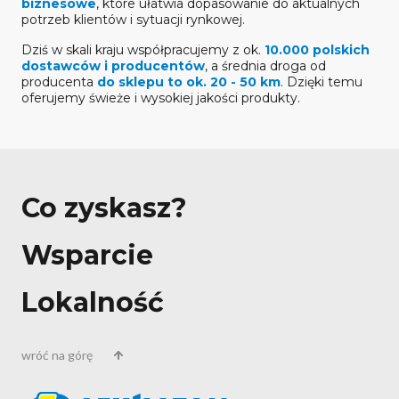
biznesowe
, które ułatwia dopasowanie do aktualnych
potrzeb klientów i sytuacji rynkowej.
Dziś w skali kraju współpracujemy z ok.
10.000 polskich
dostawców i producentów
, a średnia droga od
producenta
do sklepu to ok. 20 - 50 km
. Dzięki temu
oferujemy świeże i wysokiej jakości produkty.
Co zyskasz?
Wsparcie
Lokalność
wróć na górę